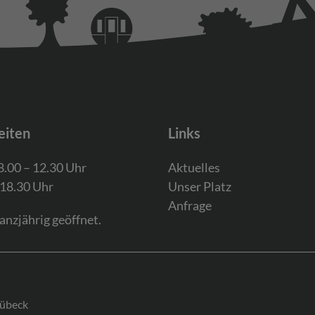
eiten
Links
8.00 – 12.30 Uhr
Aktuelles
 18.30 Uhr
Unser Platz
Anfrage
anzjährig geöffnet.
übeck