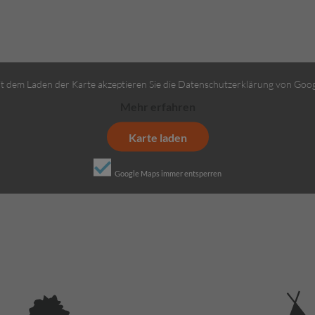
t dem Laden der Karte akzeptieren Sie die Datenschutzerklärung von Goog
Mehr erfahren
Karte laden
Google Maps immer entsperren