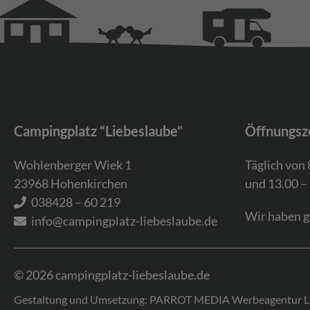
Campingplatz “Liebeslaube”
Öffnungsz
Wohlenberger Wiek 1
Täglich von 
23968
Hohenkirchen
und 13.00 –
038428 – 60 219
Wir haben g
info@campingplatz-liebeslaube.de
© 2026 campingplatz-liebeslaube.de
Gestaltung und Umsetzung: PARROT MEDIA
Werbeagentur L